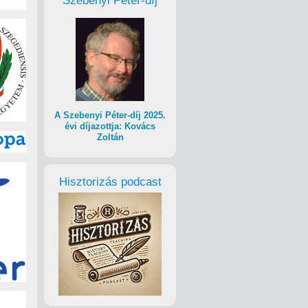
Szebenyi Péter-díj
A Szebenyi Péter-díj 2025.
évi díjazottja: Kovács
Zoltán
Hisztorizás podcast