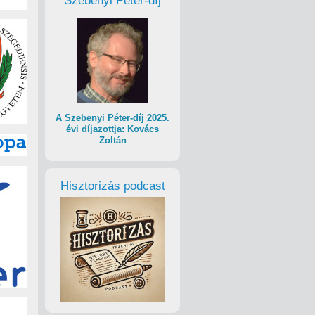
Szebenyi Péter-díj
A Szebenyi Péter-díj 2025.
évi díjazottja: Kovács
Zoltán
Hisztorizás podcast