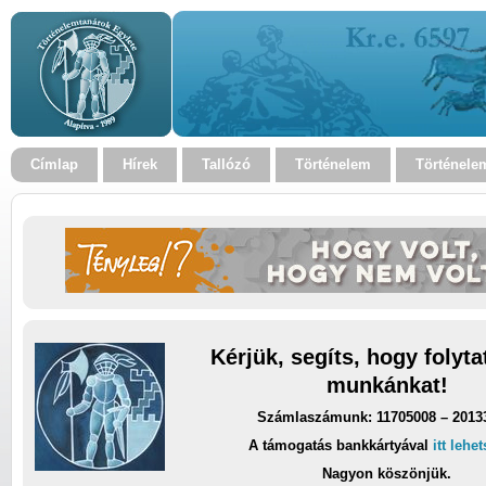
Címlap
Hírek
Tallózó
Történelem
Történele
Kérjük, segíts, hogy folyt
munkánkat!
Számlaszámunk: 11705008 – 2013
A támogatás bankkártyával
itt lehe
Nagyon köszönjük.