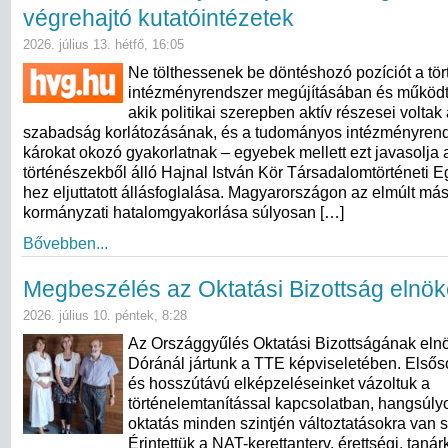
végrehajtó kutatóintézetek
2026. július 13. hétfő, 16:05
Ne tölthessenek be döntéshozó pozíciót a tö
intézményrendszer megújításában és működt
akik politikai szerepben aktív részesei volta
szabadság korlátozásának, és a tudományos intézményren
károkat okozó gyakorlatnak – egyebek mellett ezt javasolja
történészekből álló Hajnal István Kör Társadalomtörténeti 
hez eljuttatott állásfoglalása. Magyarországon az elmúlt más
kormányzati hatalomgyakorlása súlyosan […]
Bővebben...
Megbeszélés az Oktatási Bizottság elnök
2026. július 10. péntek, 8:28
Az Országgyűlés Oktatási Bizottságának eln
Dóránál jártunk a TTE képviseletében. Elsős
és hosszútávú elképzeléseinket vázoltuk a
történelemtanítással kapcsolatban, hangsúly
oktatás minden szintjén változtatásokra van 
Érintettük a NAT-kerettanterv, érettségi, taná