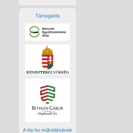
Támogatók
A tte.hu működésének