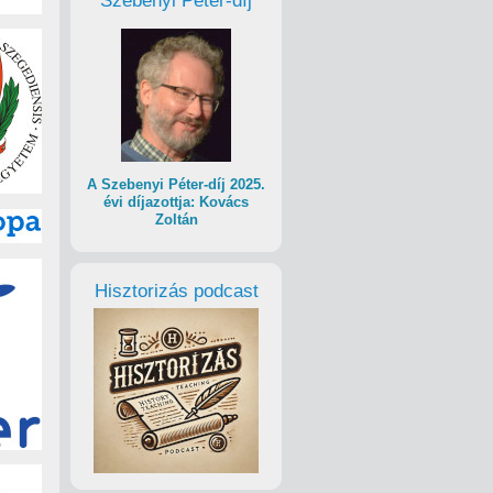
Szebenyi Péter-díj
A Szebenyi Péter-díj 2025.
évi díjazottja: Kovács
Zoltán
Hisztorizás podcast