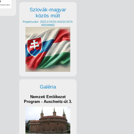
Szlovák-magyar
közös múlt
Projektszám: 2023-2-HU01-KA210-SCH-
000169882
Galéria
Nemzeti Emlékezet
Program - Auschwitz-út 3.