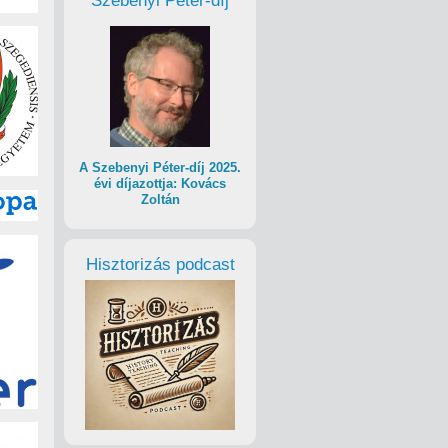
Szebenyi Péter-díj
A Szebenyi Péter-díj 2025.
évi díjazottja: Kovács
Zoltán
Hisztorizás podcast