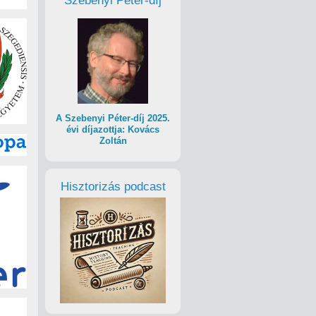
Szebenyi Péter-díj
A Szebenyi Péter-díj 2025.
évi díjazottja: Kovács
Zoltán
Hisztorizás podcast